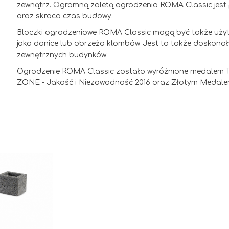
zewnątrz. Ogromną zaletą ogrodzenia ROMA Classic jest 
oraz skraca czas budowy.
Bloczki ogrodzeniowe ROMA Classic mogą być także użyte,
jako donice lub obrzeża klombów. Jest to także doskonał
zewnętrznych budynków.
Ogrodzenie ROMA Classic zostało wyróżnione medalem 
ZONE - Jakość i Niezawodność 2016 oraz Złotym Medale