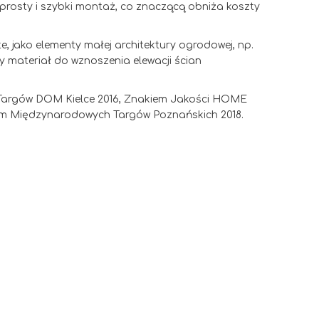
prosty i szybki montaż, co znaczącą obniża koszty
 jako elementy małej architektury ogrodowej, np.
y materiał do wznoszenia elewacji ścian
Targów DOM Kielce 2016, Znakiem Jakości HOME
m Międzynarodowych Targów Poznańskich 2018.