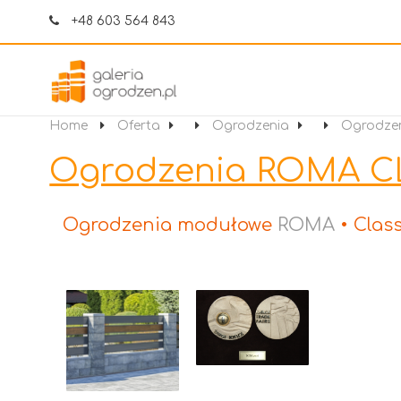
+48 603 564 843
Home
Oferta
Ogrodzenia
Ogrodze
Ogrodzenia ROMA C
Ogrodzenia modułowe
ROMA
• Class