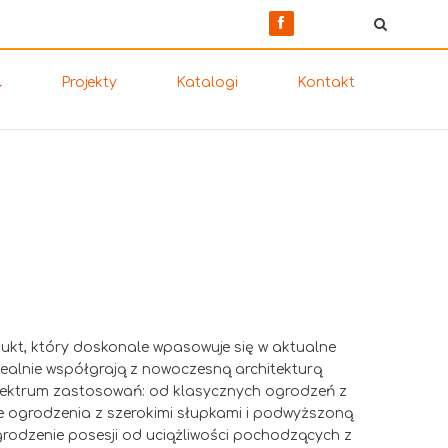
Projekty
Katalogi
Kontakt
kt, który doskonale wpasowuje się w aktualne
dealnie współgrają z nowoczesną architekturą
pektrum zastosowań: od klasycznych ogrodzeń z
e ogrodzenia z szerokimi słupkami i podwyższoną
rodzenie posesji od uciążliwości pochodzących z